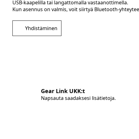
USB-kaapelilla tai langattomalla vastaanottimella.
Kun asennus on valmis, voit siirtyä Bluetooth-yhteyteen,
Yhdistäminen
Gear Link UKK:t
Napsauta saadaksesi lisätietoja.