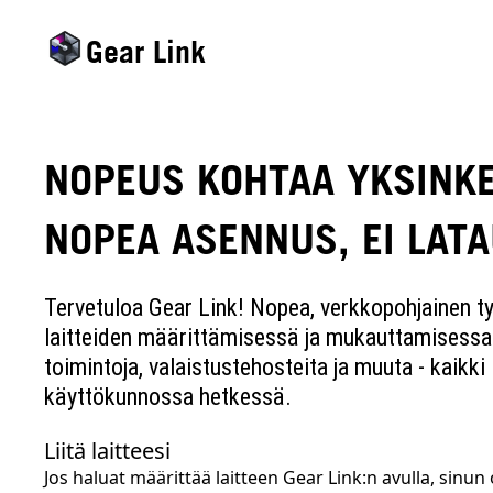
Gear Link
NOPEUS KOHTAA YKSINKE
NOPEA ASENNUS, EI LATA
Tervetuloa Gear Link! Nopea, verkkopohjainen ty
laitteiden määrittämisessä ja mukauttamisessa
toimintoja, valaistustehosteita ja muuta - kaikki 
käyttökunnossa hetkessä.
Liitä laitteesi
Jos haluat määrittää laitteen Gear Link:n avulla, sin