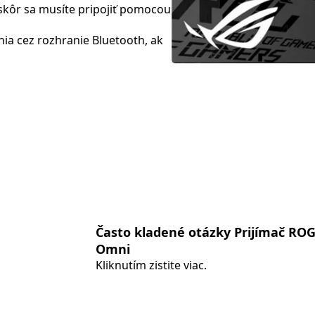
skôr sa musíte pripojiť pomocou
ia cez rozhranie Bluetooth, ak
Často kladené otázky Prijímač RO
Omni
Kliknutím zistite viac.