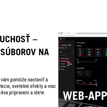
DUCHOSŤ –
 SÚBOROV NA
rý vám pomôže nastaviť a
kcie, svetelné efekty a viac
dva pripravení a idete.