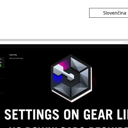
Slovenčina
English
繁體中文
简体中文
日本語
Français
Deutsch
Español
Русский
한국어
Čeština
Italiano