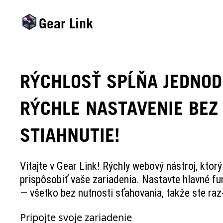
Gear Link
RÝCHLOSŤ SPĹŇA JEDNO
RÝCHLE NASTAVENIE BEZ
STIAHNUTIE!
Vitajte v Gear Link! Rýchly webový nástroj, kto
prispôsobiť vaše zariadenia. Nastavte hlavné fun
— všetko bez nutnosti sťahovania, takže ste raz-
Pripojte svoje zariadenie